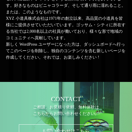
す。好きなものはピニャコラーダ、そして通り雨に濡れること。
または、このようなものです。
XYZ 小道具株式会社は1971年の創立以来、高品質の小道具を皆
様にご提供させていただいています。ゴッサム・シティに所在す
る当社では2,000名以上の社員が働いており、様々な形で地域の
コミュニティへ貢献しています。
新しく WordPress ユーザーになった方は、
ダッシュボード
へ行っ
てこのページを削除し、独自のコンテンツを含む新しいページを
作成してください。それでは、お楽しみください !
CONTACT
ご相談、お見積り依頼、無料体験は
こちらからお問い合わせください。
お問い合わせはこちら